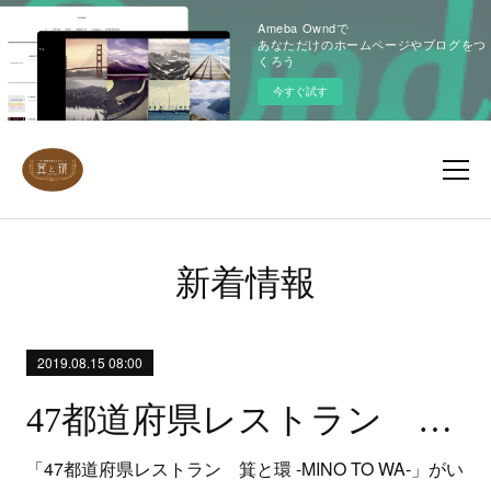
Ameba Owndで
あなただけのホームページやブログをつ
くろう
今すぐ試す
新着情報
2019.08.15 08:00
47都道府県レストラン 箕と環 -MINO TO WA-いよいよオープン！
「47都道府県レストラン 箕と環 -MINO TO WA-」がい