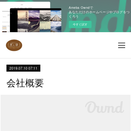
Ameba Owndで
あなただけのホームページやブログをつ
くろう
今すぐ試す
2019.07.10 07:11
会社概要